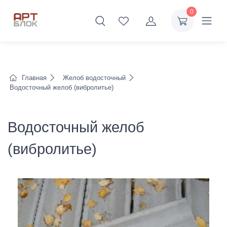
0
Главная
Желоб водосточный
Водосточный желоб (вибролитье)
Водосточный желоб
(вибролитье)