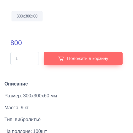
300х300х60
800
Положить в корзину
Описание
Размер: 300х300х60 мм
Масса: 9 кг
Тип: вибролитьё
На поддоне: 100шт