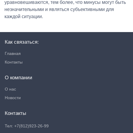
уравновешиваются, тем более, что минусы могут быть
незначительными и являться субъективными для
каждой ситуации.
Как связаться:
Главная
Контакты
О компании
О нас
Новости
Контакты
Тел: +7(812)923-26-99