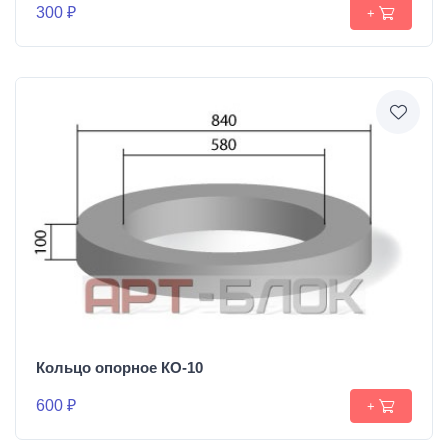
300 ₽
+
Кольцо опорное КО-10
600 ₽
+