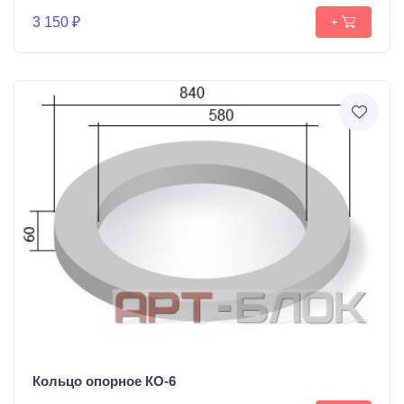
3 150 ₽
+
Кольцо опорное КО-6