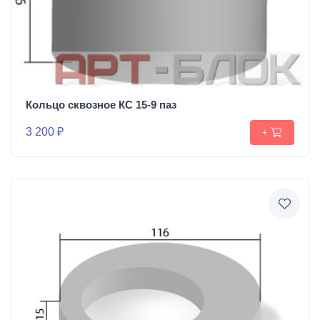
Кольцо сквозное КС 15-9 паз
3 200 ₽
+