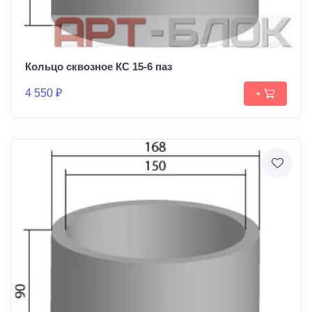
Кольцо сквозное КС 15-6 паз
4 550 ₽
+