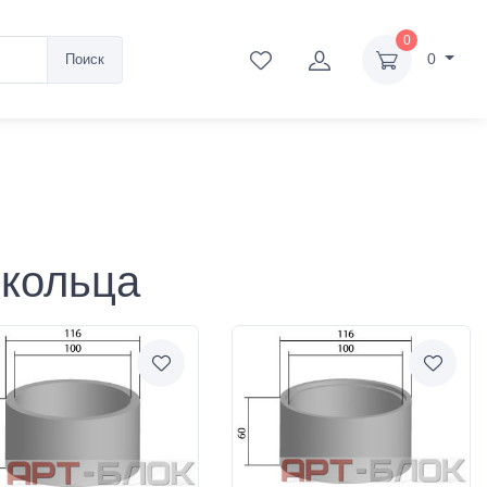
0
0
Поиск
 кольца