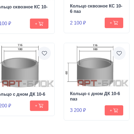
Кольцо сквозное КС 10-
льцо сквозное КС 10-
6 паз
2 100 ₽
+
100 ₽
+
Кольцо с дном ДК 10-6
льцо с дном ДК 10-6
паз
200 ₽
+
3 200 ₽
+