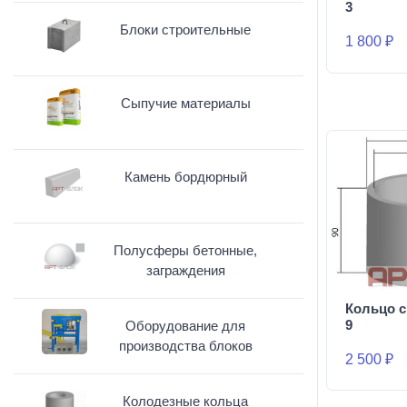
3
Блоки строительные
1 800 ₽
Сыпучие материалы
Камень бордюрный
Полусферы бетонные,
заграждения
Кольцо с
9
Оборудование для
производства блоков
2 500 ₽
Колодезные кольца