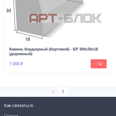
Камень бордюрный (бортовой) - БР 300х30х18
(дорожный)
7 000 ₽
+
1
2
Как связаться:
Главная