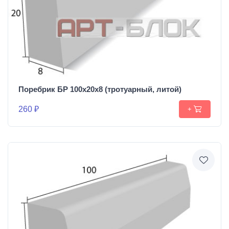
Поребрик БР 100х20х8 (тротуарный, литой)
260 ₽
+