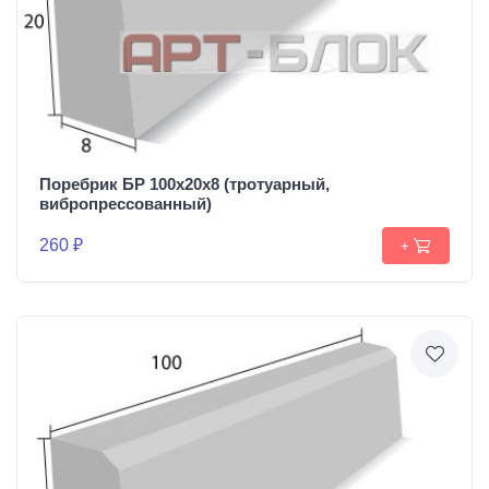
Поребрик БР 100х20х8 (тротуарный,
вибропрессованный)
260 ₽
+