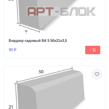
Бордюр садовый БК 5 50х21х3,5
90 ₽
+