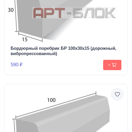
Бордюрный поребрик БР 100х30х15 (дорожный,
вибропрессованный)
590 ₽
+