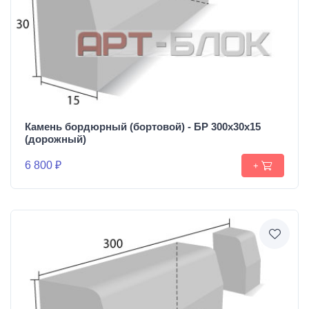
Камень бордюрный (бортовой) - БР 300х30х15
(дорожный)
6 800 ₽
+