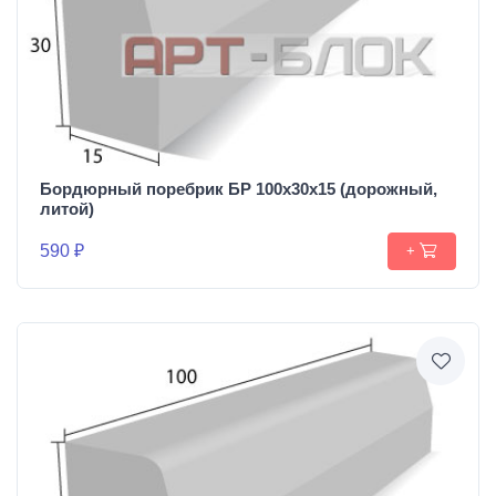
Бордюрный поребрик БР 100х30х15 (дорожный,
литой)
590 ₽
+