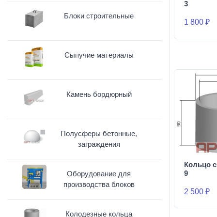
3
Блоки строительные
1 800 ₽
Сыпучие материалы
Камень бордюрный
Полусферы бетонные,
заграждения
Кольцо с
9
Оборудование для
производства блоков
2 500 ₽
Колодезные кольца