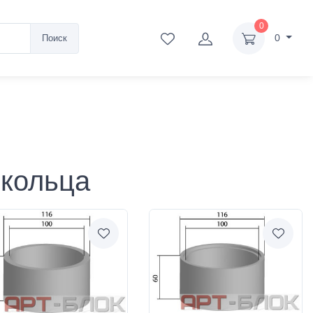
0
0
Поиск
 кольца