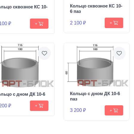
Кольцо сквозное КС 10-
льцо сквозное КС 10-
6 паз
2 100 ₽
+
100 ₽
+
Кольцо с дном ДК 10-6
льцо с дном ДК 10-6
паз
200 ₽
+
3 200 ₽
+