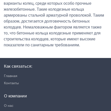
варианты колец, среди которых особо прочные
железобетонные. Такие колодезные кольца
армированы стальной арматурной проволокой. Таким
образом, достигается долговечность бетонных
колодцев. Немаловажным фактором является также
то, что бетонные кольца колодезные применяют для
строительства колодцев, которые имеют высокие
показатели по санитарным требованиям.
Как связаться:
Главная
Контакты
О компании
О нас