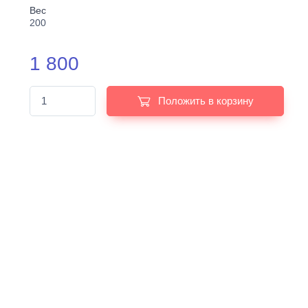
Вес
200
1 800
Положить в корзину