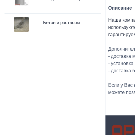
Описание
Наша компа
Бетон и растворы
используютс
гарантируе
Дополнител
- доставка
- установка
- доставка 
Если у Вас
можете поз