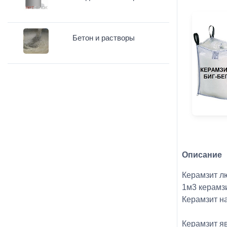
Бетон и растворы
Описание
Керамзит л
1м3 керамз
Керамзит н
Керамзит я