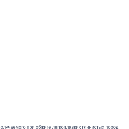
получаемого при обжиге легкоплавких глинистых пород.