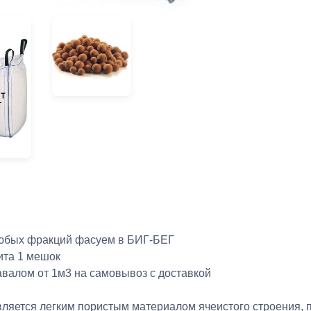
юбых фракций фасуем в БИГ-БЕГ
ита 1 мешок
авалом от 1м3 на самовывоз с доставкой
вляется легким пористым материалом ячеистого строения, 