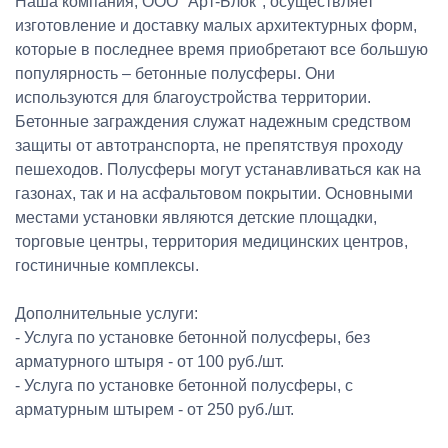
Наша компания, ООО "Арт-Блок", осуществляет
изготовление и доставку малых архитектурных форм,
которые в последнее время приобретают все большую
популярность – бетонные полусферы. Они
используются для благоустройства территории.
Бетонные заграждения служат надежным средством
защиты от автотранспорта, не препятствуя проходу
пешеходов. Полусферы могут устанавливаться как на
газонах, так и на асфальтовом покрытии. Основными
местами установки являются детские площадки,
торговые центры, территория медицинских центров,
гостиничные комплексы.
Дополнительные услуги:
- Услуга по установке бетонной полусферы, без
арматурного штыря - от 100 руб./шт.
- Услуга по установке бетонной полусферы, с
арматурным штырем - от 250 руб./шт.