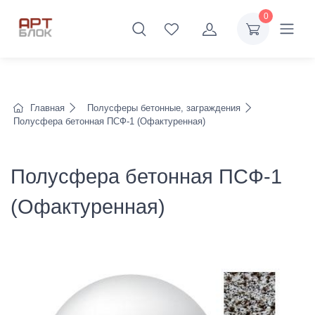
0
Главная
Полусферы бетонные, заграждения
Полусфера бетонная ПСФ-1 (Офактуренная)
Полусфера бетонная ПСФ-1
(Офактуренная)