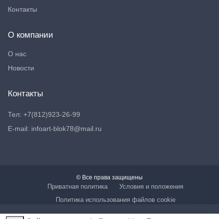
Контакты
О компании
О нас
Новости
Контакты
Тел: +7(812)923-26-99
E-mail: infoart-blok78@mail.ru
© Все права защищены
Приватная политика
Условия и положения
Политика использования файлов cookie