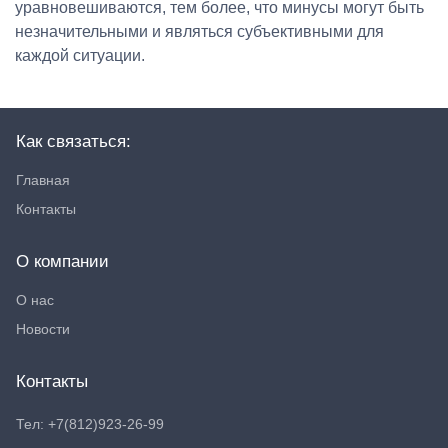
уравновешиваются, тем более, что минусы могут быть
незначительными и являться субъективными для
каждой ситуации.
Как связаться:
Главная
Контакты
О компании
О нас
Новости
Контакты
Тел: +7(812)923-26-99