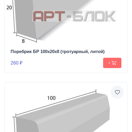
Поребрик БР 100х20х8 (тротуарный, литой)
260 ₽
+