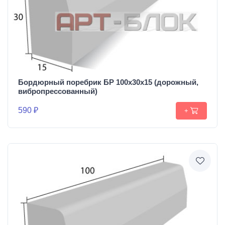
Бордюрный поребрик БР 100х30х15 (дорожный,
вибропрессованный)
590 ₽
+