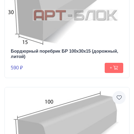
Бордюрный поребрик БР 100х30х15 (дорожный,
литой)
590 ₽
+