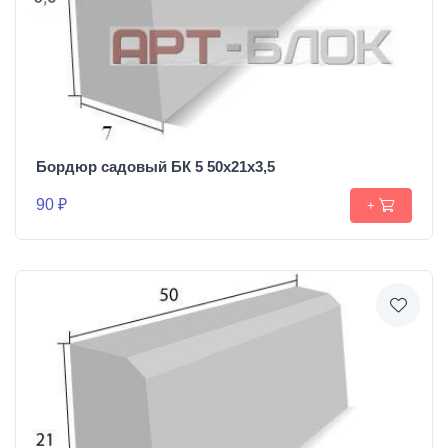
Бордюр садовый БК 5 50х21х3,5
90 ₽
+