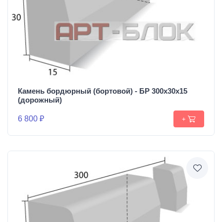
Камень бордюрный (бортовой) - БР 300х30х15
(дорожный)
6 800 ₽
+