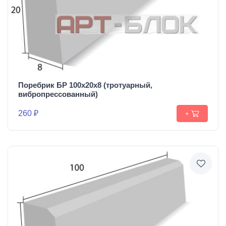
Поребрик БР 100х20х8 (тротуарный,
вибропрессованный)
260 ₽
+