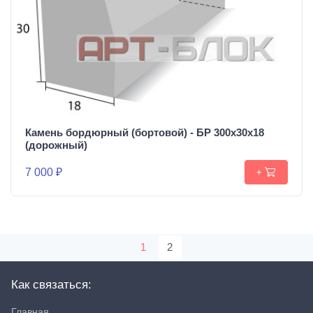
Камень бордюрный (бортовой) - БР 300х30х18
(дорожный)
7 000 ₽
+
1
2
Как связаться:
Главная