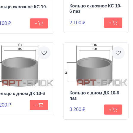
Кольцо сквозное КС 10-
льцо сквозное КС 10-
6 паз
2 100 ₽
+
100 ₽
+
Кольцо с дном ДК 10-6
льцо с дном ДК 10-6
паз
200 ₽
+
3 200 ₽
+