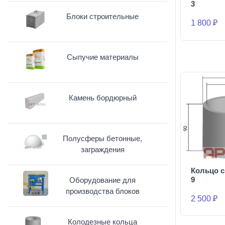
3
Блоки строительные
1 800 ₽
Сыпучие материалы
Камень бордюрный
Полусферы бетонные,
заграждения
Кольцо с
9
Оборудование для
производства блоков
2 500 ₽
Колодезные кольца