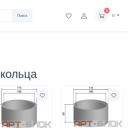
0
0
Поиск
 кольца