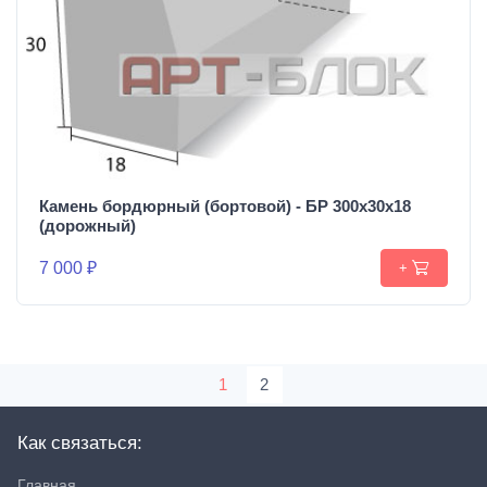
Камень бордюрный (бортовой) - БР 300х30х18
(дорожный)
7 000 ₽
+
1
2
Как связаться:
Главная