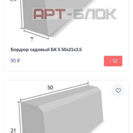
Бордюр садовый БК 5 50х21х3,5
90 ₽
+