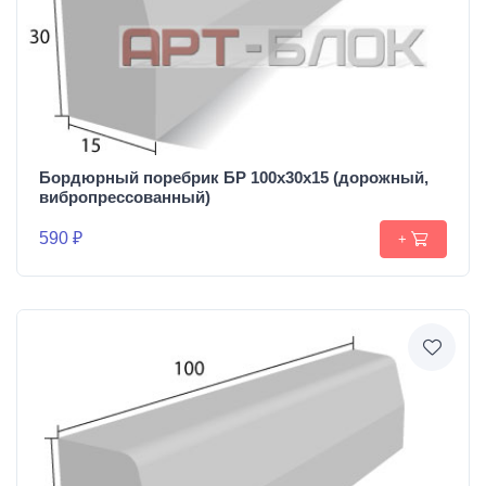
Бордюрный поребрик БР 100х30х15 (дорожный,
вибропрессованный)
590 ₽
+