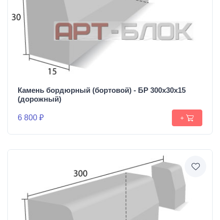
Камень бордюрный (бортовой) - БР 300х30х15
(дорожный)
6 800 ₽
+