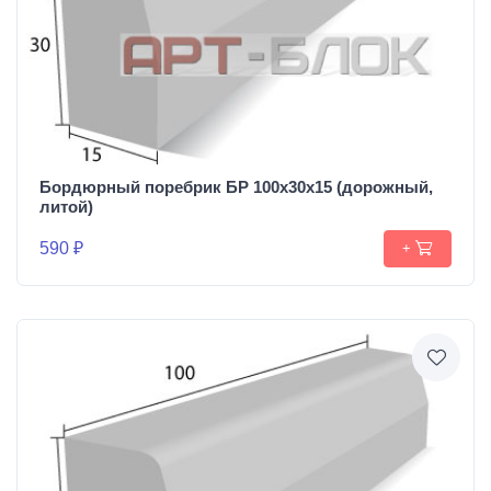
Бордюрный поребрик БР 100х30х15 (дорожный,
литой)
590 ₽
+