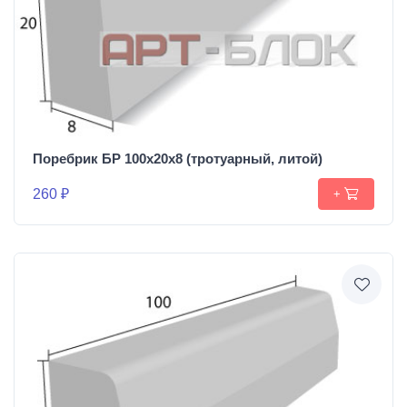
Поребрик БР 100х20х8 (тротуарный, литой)
260 ₽
+