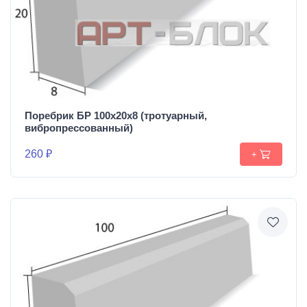
Поребрик БР 100х20х8 (тротуарный,
вибропрессованный)
260 ₽
+