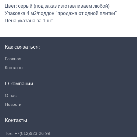
Цвет: серый (под заказ изготавливаем любой)
Упаковка 4 м2/поддон "продажа от одной плитки"
Цена указана за 1 шт.
Как связаться:
Главная
Контакты
О компании
О нас
Новости
Контакты
Тел: +7(812)923-26-99