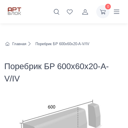
0
Главная
Поребрик БР 600х60х20-А-V/IV
Поребрик БР 600х60х20-А-
V/IV