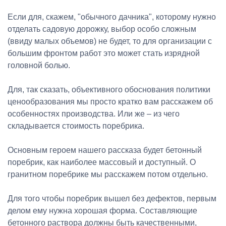
Если для, скажем, "обычного дачника", которому нужно
отделать садовую дорожку, выбор особо сложным
(ввиду малых объемов) не будет, то для организации с
большим фронтом работ это может стать изрядной
головной болью.
Для, так сказать, объективного обоснования политики
ценообразования мы просто кратко вам расскажем об
особенностях производства. Или же – из чего
складывается стоимость поребрика.
Основным героем нашего рассказа будет бетонный
поребрик, как наиболее массовый и доступный. О
гранитном поребрике мы расскажем потом отдельно.
Для того чтобы поребрик вышел без дефектов, первым
делом ему нужна хорошая форма. Составляющие
бетонного раствора должны быть качественными,