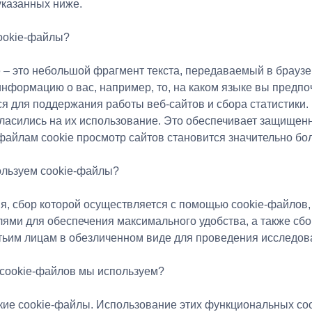
указанных ниже.
cookie-файлы?
 – это небольшой фрагмент текста, передаваемый в браузер
информацию о вас, например, то, на каком языке вы предп
я для поддержания работы веб-сайтов и сбора статистики.
ласились на их использование. Это обеспечивает защищенн
файлам cookie просмотр сайтов становится значительно бо
ользуем cookie-файлы?
, сбор которой осуществляется с помощью cookie-файлов,
лями для обеспечения максимального удобства, а также сб
тьим лицам в обезличенном виде для проведения исследова
 cookie-файлов мы используем?
ские cookie-файлы. Использование этих функциональных co