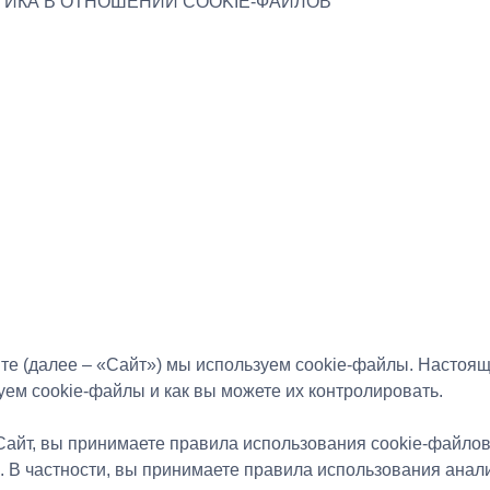
йте (далее – «Сайт») мы используем cookie-файлы. Настоя
уем cookie-файлы и как вы можете их контролировать.
айт, вы принимаете правила использования cookie-файлов 
. В частности, вы принимаете правила использования анал