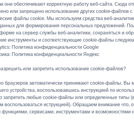
 как они обеспечивают корректную работу веб-сайта. Сюда 
шено или запрещено использование других cookie-файлов с 
ческие файлы cookie. Мы используем средства веб-аналити
данных для формирования персональных предложений. Пол
форме на сервер службы веб-аналитики, сохраняться и об
кие инструменты и соответствующие cookie-файлы следующ
ytics: Политика конфиденциальности Google
рика: Политика конфиденциальности Яндекс
разрешить или запретить использование cookie-файлов?
о браузеров автоматически принимают cookie-файлы. Вы 
шего устройства, воспользовавшись инструкцией по использ
о запретить любые cookie-файлы или определенные типы (в
м воспользоваться иструкцией). Обращаем внимание что, о
 функциями, сервисами, инструментами и возможностями 