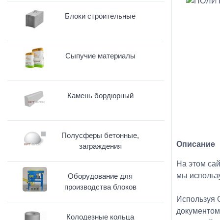
Блоки строительные
Сыпучие материалы
Камень бордюрный
Полусферы бетонные,
Описание
заграждения
На этом са
мы использ
Оборудование для
производства блоков
Используя С
документом
Колодезные кольца