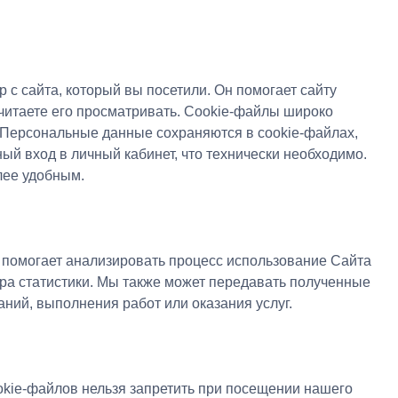
 с сайта, который вы посетили. Он помогает сайту
очитаете его просматривать. Cookie-файлы широко
 Персональные данные сохраняются в cookie-файлах,
ый вход в личный кабинет, что технически необходимо.
лее удобным.
 помогает анализировать процесс использование Сайта
ора статистики. Мы также может передавать полученные
ний, выполнения работ или оказания услуг.
okie-файлов нельзя запретить при посещении нашего