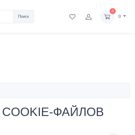
0
0
Поиск
 COOKIE-ФАЙЛОВ