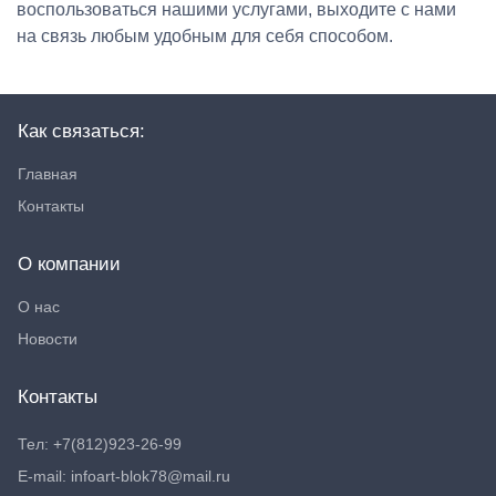
воспользоваться нашими услугами, выходите с нами
на связь любым удобным для себя способом.
Как связаться:
Главная
Контакты
О компании
О нас
Новости
Контакты
Тел: +7(812)923-26-99
E-mail: infoart-blok78@mail.ru